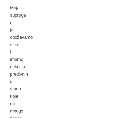
Moja
supruga
i
ja
obožavamo
slike
i
imamo
nekoliko
predivnih
u
stanu
koje
mi
mnogo