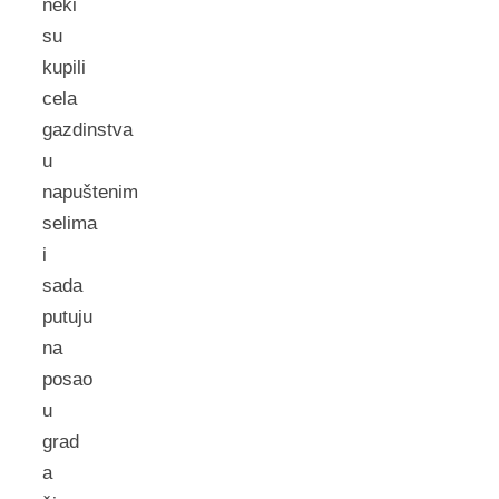
neki
su
kupili
cela
gazdinstva
u
napuštenim
selima
i
sada
putuju
na
posao
u
grad
a