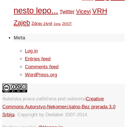
nesto lepo...
VRH
Vicevi
Twitter
Zajeb
Zdrav zivot
ZIVOT
Zena
Meta
Log in
Entries feed
Comments feed
WordPress.org
Autorska prava zaštićena pod uslovima
Creative
Commons Autorstvo-Nekomercijalno-Bez prerada 3.0
Srbija
. Copyright by Dedabor 2007-2014.