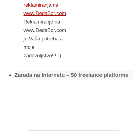
reklamiranja na
www.DedaBor.com
Reklamiranje na
www.DedaBor.com
je Vaša potreba a
moje
zadovoljstvo!!! :)
Zarada na Internetu – 50 freelance platforme