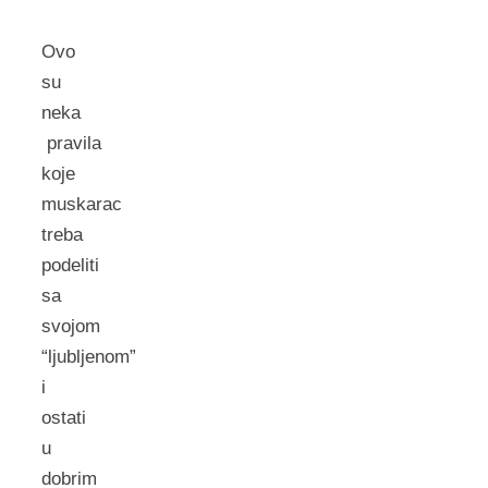
Ovo
su
neka
pravila
koje
muskarac
treba
podeliti
sa
svojom
“ljubljenom”
i
ostati
u
dobrim