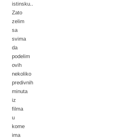
istinsku..
Zato
zelim
sa
svima
da
podelim
ovih
nekoliko
predivnih
minuta
iz
filma
u
kome
ima