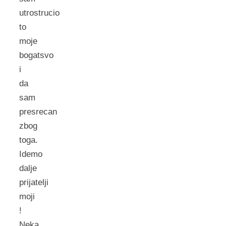
utrostrucio
to
moje
bogatsvo
i
da
sam
presrecan
zbog
toga.
Idemo
dalje
prijatelji
moji
!
Neka