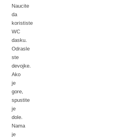
Naucite
da
korististe
WC
dasku.
Odrasle
ste
devojke.
Ako
je
gore,
spustite
je
dole.
Nama
je