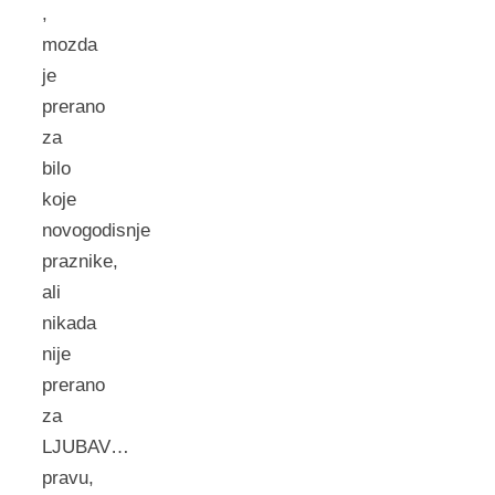
,
mozda
je
prerano
za
bilo
koje
novogodisnje
praznike,
ali
nikada
nije
prerano
za
LJUBAV…
pravu,