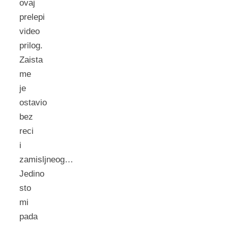
ovaj
prelepi
video
prilog.
Zaista
me
je
ostavio
bez
reci
i
zamisljneog…
Jedino
sto
mi
pada