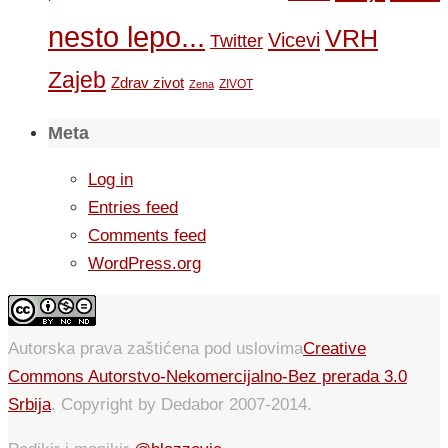
nesto lepo...
VRH
Vicevi
Twitter
Zajeb
Zdrav zivot
ZIVOT
Zena
Meta
Log in
Entries feed
Comments feed
WordPress.org
Autorska prava zaštićena pod uslovima
Creative
Commons Autorstvo-Nekomercijalno-Bez prerada 3.0
Srbija
. Copyright by Dedabor 2007-2014.