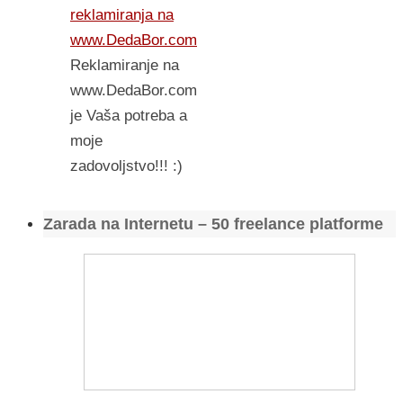
reklamiranja na
www.DedaBor.com
Reklamiranje na
www.DedaBor.com
je Vaša potreba a
moje
zadovoljstvo!!! :)
Zarada na Internetu – 50 freelance platforme