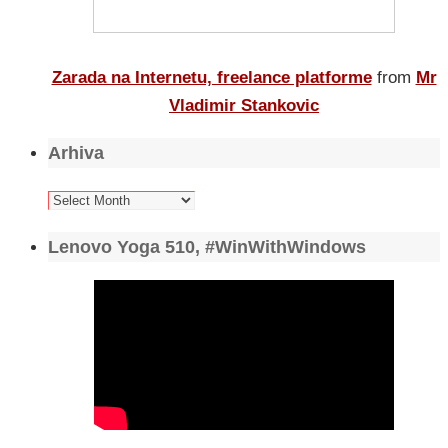
Zarada na Internetu, freelance platforme
from
Mr
Vladimir Stankovic
Arhiva
Arhiva
Lenovo Yoga 510, #WinWithWindows