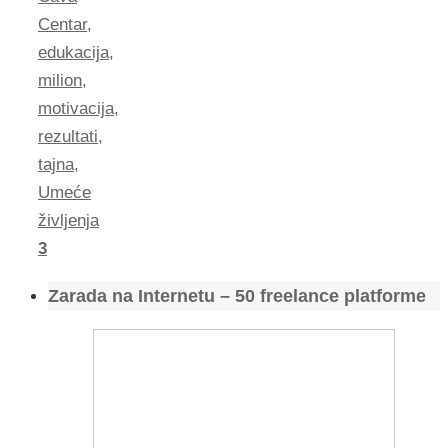
Centar
,
edukacija
,
milion
,
motivacija
,
rezultati
,
tajna
,
Umeće
življenja
3
Zarada na Internetu – 50 freelance platforme