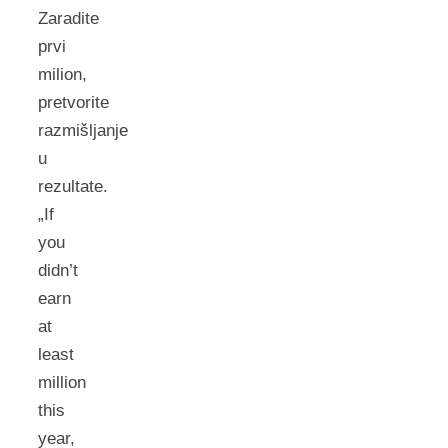
Zaradite
prvi
milion,
pretvorite
razmišljanje
u
rezultate.
„If
you
didn’t
earn
at
least
million
this
year,