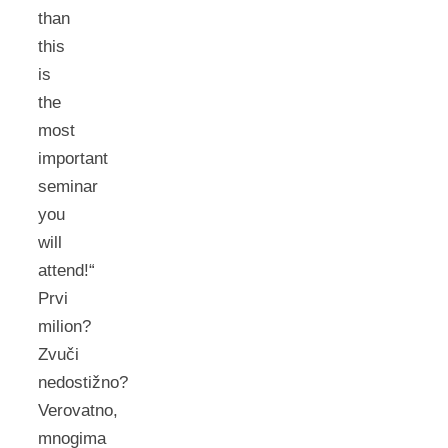
than
this
is
the
most
important
seminar
you
will
attend!“
Prvi
milion?
Zvuči
nedostižno?
Verovatno,
mnogima