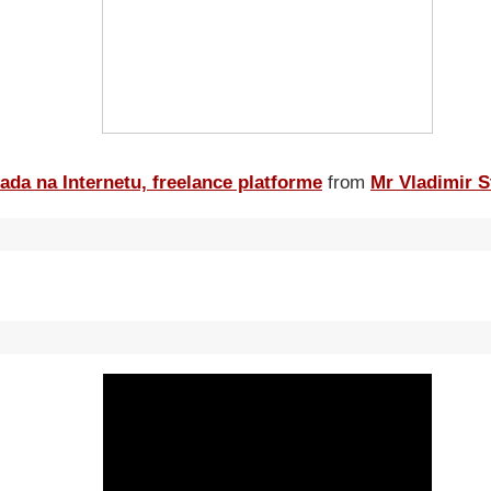
ada na Internetu, freelance platforme
from
Mr Vladimir S