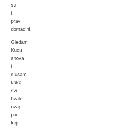
su
i
pravi
domacini.
Gledam
Kucu
snova
i
slusam
kako
svi
hvale
ovaj
par
koji