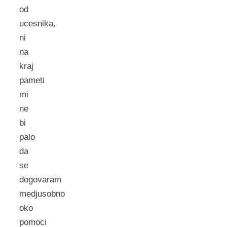
od
ucesnika,
ni
na
kraj
pameti
mi
ne
bi
palo
da
se
dogovaram
medjusobno
oko
pomoci