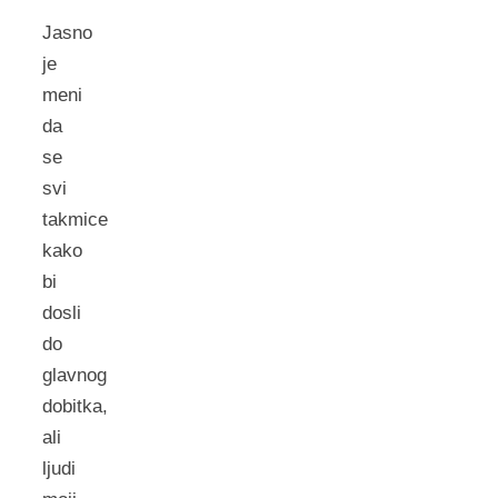
Jasno
je
meni
da
se
svi
takmice
kako
bi
dosli
do
glavnog
dobitka,
ali
ljudi