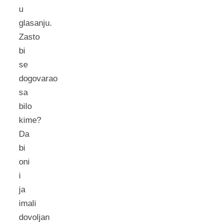
u
glasanju.
Zasto
bi
se
dogovarao
sa
bilo
kime?
Da
bi
oni
i
ja
imali
dovoljan