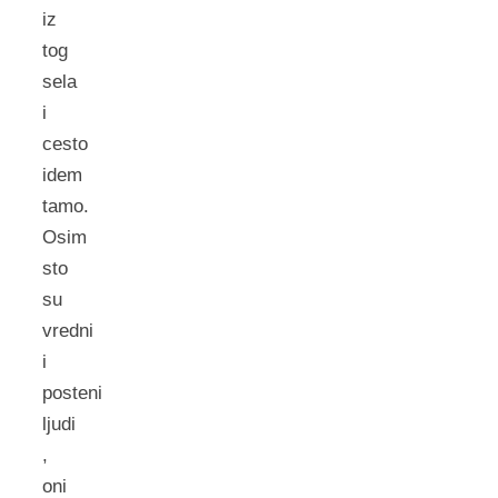
iz
tog
sela
i
cesto
idem
tamo.
Osim
sto
su
vredni
i
posteni
ljudi
,
oni