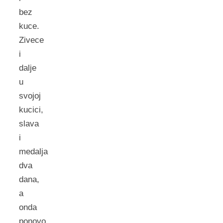
bez
kuce.
Zivece
i
dalje
u
svojoj
kucici,
slava
i
medalja
dva
dana,
a
onda
ponovo