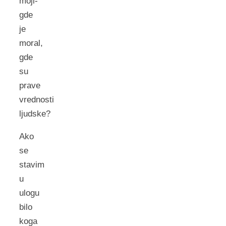
moji-
gde
je
moral,
gde
su
prave
vrednosti
ljudske?
Ako
se
stavim
u
ulogu
bilo
koga