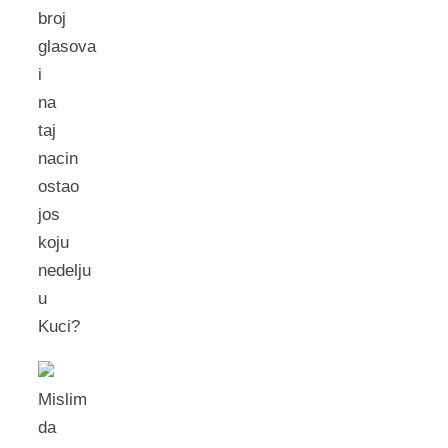
broj
glasova
i
na
taj
nacin
ostao
jos
koju
nedelju
u
Kuci?
Mislim
da