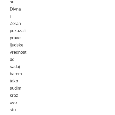
su
Divna
i
Zoran
pokazali
prave
ljudske
vrednosti
do
sada(
barem
tako
sudim
kroz
ovo
sto