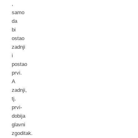
,
samo
da
bi
ostao
zadnji
i
postao
prvi.
A
zadnji,
tj.
prvi-
dobija
glavni
zgoditak.