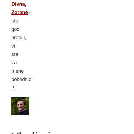
Divna,
Zorane
–
sta
god
uradili,
vi
ste
za
mene
pobednici
!!!