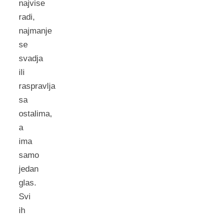
najvise
radi,
najmanje
se
svadja
ili
raspravlja
sa
ostalima,
a
ima
samo
jedan
glas.
Svi
ih