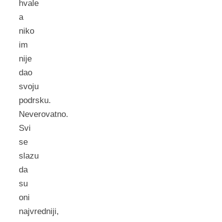
hvale
a
niko
im
nije
dao
svoju
podrsku.
Neverovatno.
Svi
se
slazu
da
su
oni
najvredniji,