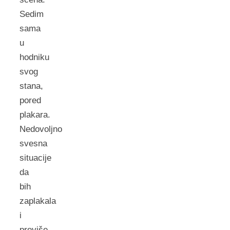
Sedim
sama
u
hodniku
svog
stana,
pored
plakara.
Nedovoljno
svesna
situacije
da
bih
zaplakala
i
previše