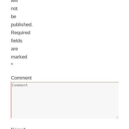
will
not
be
published.
Required
fields
are
marked
*
Comment