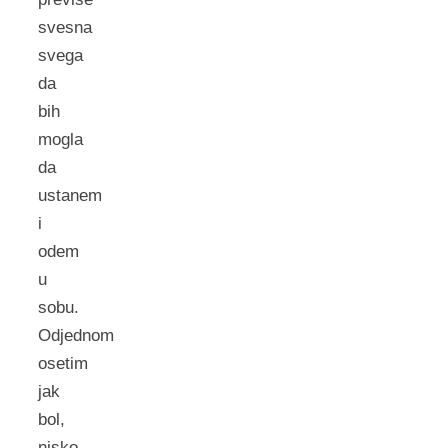
svesna
svega
da
bih
mogla
da
ustanem
i
odem
u
sobu.
Odjednom
osetim
jak
bol,
nisko