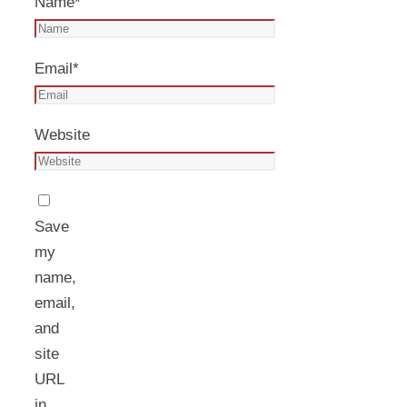
Name
*
Email
*
Website
Save
my
name,
email,
and
site
URL
in