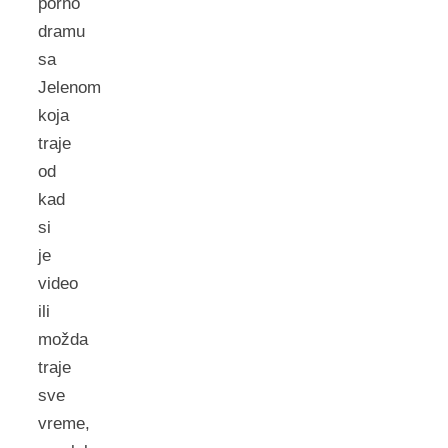
porno
dramu
sa
Jelenom
koja
traje
od
kad
si
je
video
ili
možda
traje
sve
vreme,