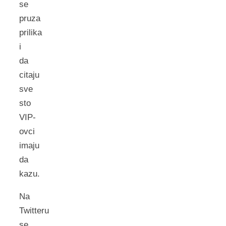
se
pruza
prilika
i
da
citaju
sve
sto
VIP-
ovci
imaju
da
kazu.
Na
Twitteru
se