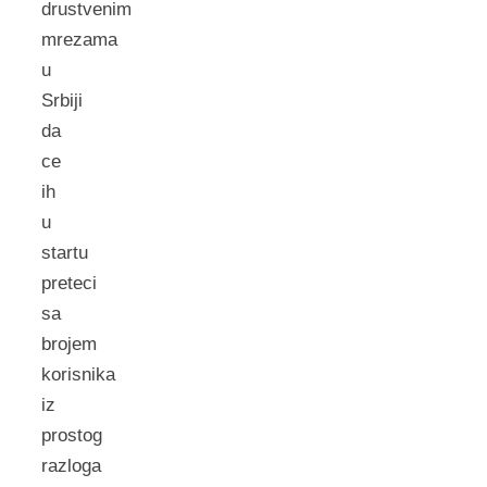
drustvenim
mrezama
u
Srbiji
da
ce
ih
u
startu
preteci
sa
brojem
korisnika
iz
prostog
razloga