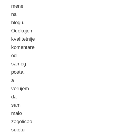
mene
na
blogu.
Ocekujem
kvalitetnije
komentare
od
samog
posta,
a
verujem
da
sam
malo
zagolicao
sujetu