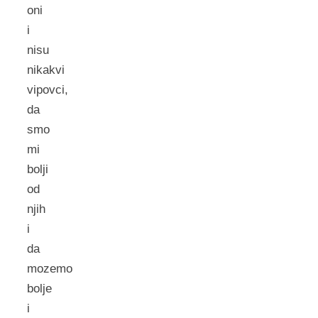
oni
i
nisu
nikakvi
vipovci,
da
smo
mi
bolji
od
njih
i
da
mozemo
bolje
i