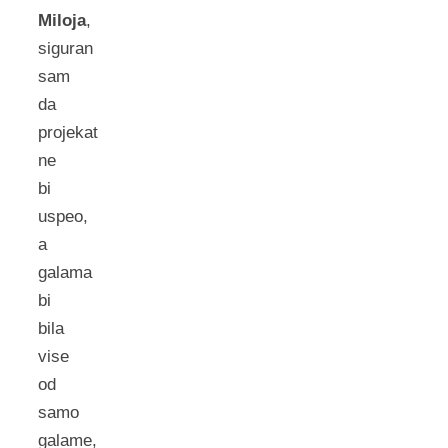
Miloja
,
siguran
sam
da
projekat
ne
bi
uspeo,
a
galama
bi
bila
vise
od
samo
galame,