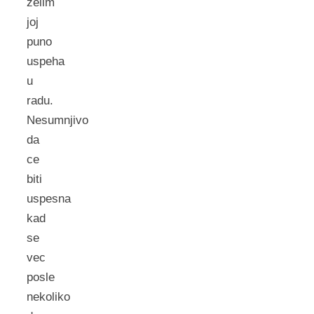
zelim
joj
puno
uspeha
u
radu.
Nesumnjivo
da
ce
biti
uspesna
kad
se
vec
posle
nekoliko