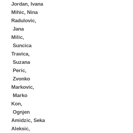
Jordan, Ivana
Mihic, Nina
Radulovic,
Jana
Milic,
Suncica
Travica,
Suzana
Peric,
Zvonko
Markovic,
Marko
Kon,
Ognjen
Amidzic, Seka
Aleksic,