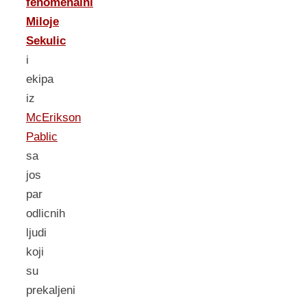
fenomenalni
Miloje
Sekulic
i
ekipa
iz
McErikson
Pablic
sa
jos
par
odlicnih
ljudi
koji
su
prekaljeni