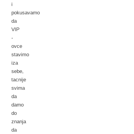
i
pokusavamo
da
VIP
-
ovce
stavimo
iza
sebe,
tacnije
svima
da
damo
do
znanja
da