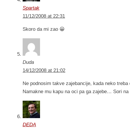
Spartak
11/12/2008 at 22:31
Skoro da mi zao 😀
Duda
14/12/2008 at 21:02
Ne podnosim takve zajebancije, kada neko treba 
Namakne mu kapu na oci pa ga zajebe… Sori na p
DEDA