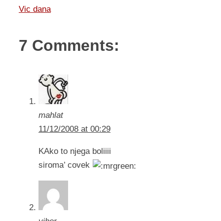
Vic dana
7 Comments:
mahlat
11/12/2008 at 00:29
KAko to njega boliiii
siroma’ covek