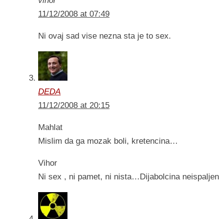
vihor
11/12/2008 at 07:49
Ni ovaj sad vise nezna sta je to sex.
DEDA
11/12/2008 at 20:15
Mahlat
Mislim da ga mozak boli, kretencina…
Vihor
Ni sex , ni pamet, ni nista…Dijabolcina neispalj