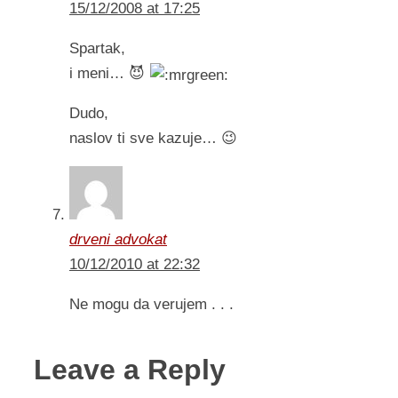
15/12/2008 at 17:25
Spartak,
i meni… 😈
Dudo,
naslov ti sve kazuje… 😉
drveni advokat
10/12/2010 at 22:32
Ne mogu da verujem . . .
Leave a Reply