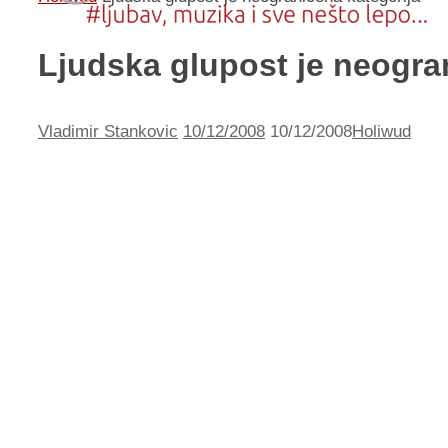
Ljudska glupost je neogra
Vladimir Stankovic
10/12/2008
10/12/2008
Holiwud