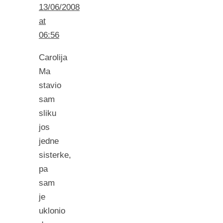
13/06/2008
at
06:56
Carolija
Ma
stavio
sam
sliku
jos
jedne
sisterke,
pa
sam
je
uklonio