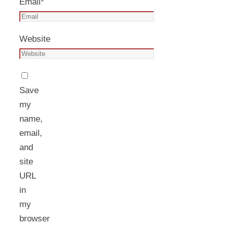
Email
*
Website
Save
my
name,
email,
and
site
URL
in
my
browser