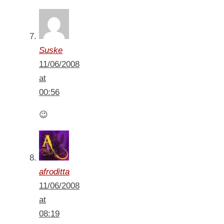
Suske
11/06/2008
at
00:56
😉
afroditta
11/06/2008
at
08:19