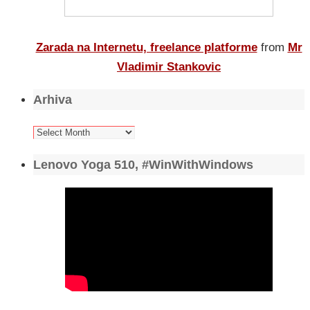
Zarada na Internetu, freelance platforme
from
Mr
Vladimir Stankovic
Arhiva
Arhiva
Lenovo Yoga 510, #WinWithWindows