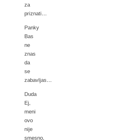
za
priznati…
Panky
Bas
ne
znas
da
se
zabavljas…
Duda
Ej,
meni
ovo
nije
smesno,