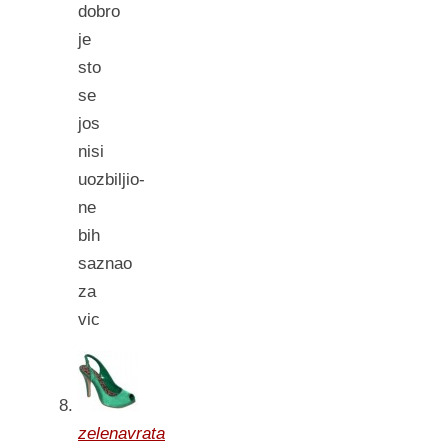
dobro
je
sto
se
jos
nisi
uozbiljio-
ne
bih
saznao
za
vic
zelenavrata