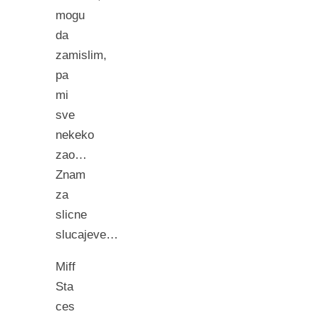
mogu
da
zamislim,
pa
mi
sve
nekeko
zao…
Znam
za
slicne
slucajeve…
Miff
Sta
ces