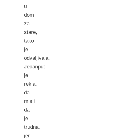
u
dom
za
stare,
tako
je
odvaljivala.
Jedanput
je
rekla,
da
misli
da
je
trudna,
jer