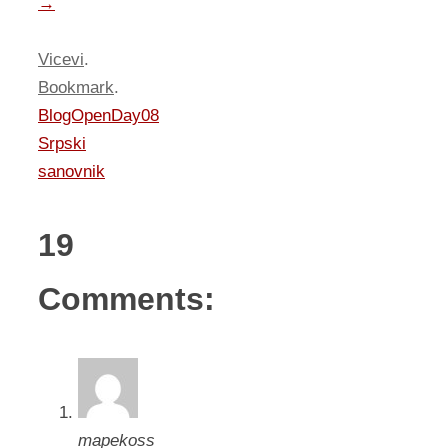
→
Vicevi
.
Bookmark
.
BlogOpenDay08
Srpski
sanovnik
19
Comments:
mapekoss