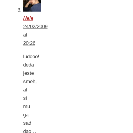
Nele
24/02/2009
at
20:26
ludooo!
deda
jeste
smeh,
al
si
mu
ga
sad
dao…