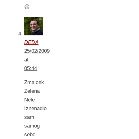
😀
DEDA
25/02/2009
at
05:44
Zmajcek
Zelena
Nele
Iznenadio
sam
samog
sebe