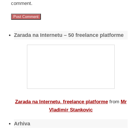
comment.
Zarada na Internetu – 50 freelance platforme
Zarada na Internetu, freelance platforme
from
Mr
Vladimir Stankovic
Arhiva