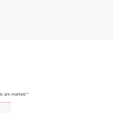
lds are marked
*