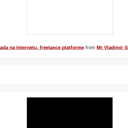
ada na Internetu, freelance platforme
from
Mr Vladimir S