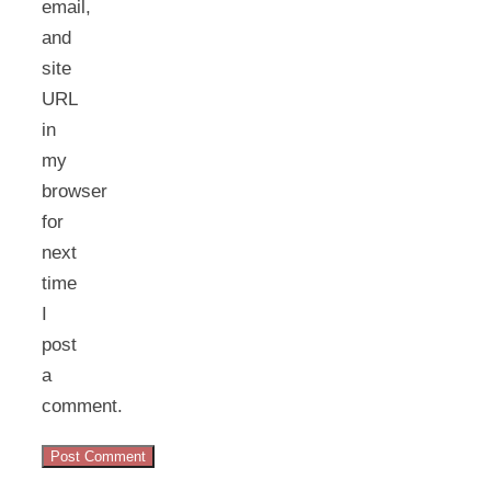
email,
and
site
URL
in
my
browser
for
next
time
I
post
a
comment.