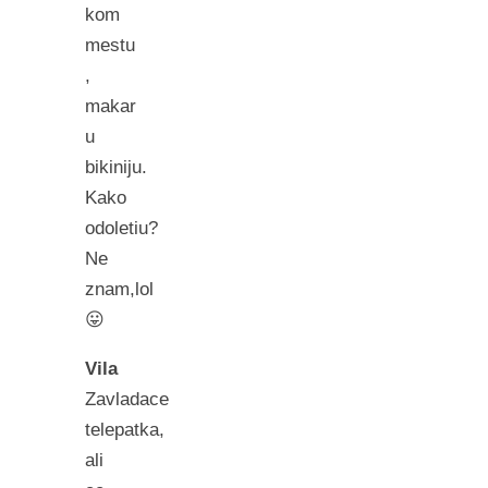
kom
mestu
,
makar
u
bikiniju.
Kako
odoletiu?
Ne
znam,lol
😛
Vila
Zavladace
telepatka,
ali