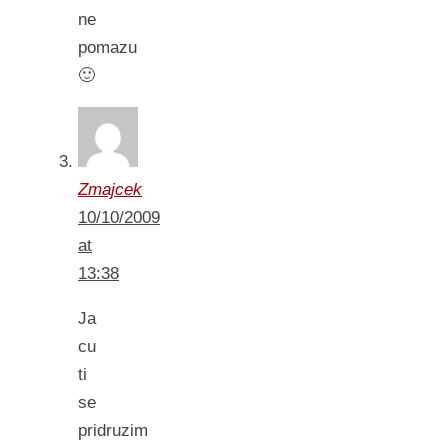
ne
pomazu
🙂
Zmajcek
10/10/2009
at
13:38
Ja
cu
ti
se
pridruzim