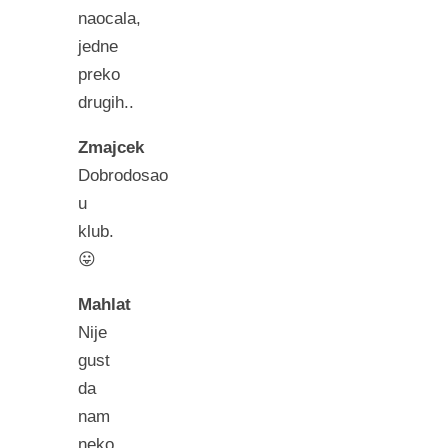
naocala,
jedne
preko
drugih..
Zmajcek
Dobrodosao
u
klub.
😛
Mahlat
Nije
gust
da
nam
neko