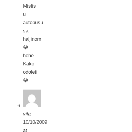
Mislis
u
autobusu
sa
haljinom
😀
hehe
Kako
odoleti
😀
vila
10/10/2009
at