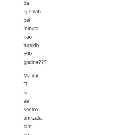
da
njihovih
pet
minuta
kao
turskih
500
godina???
Mahlat
Ti
si
se
sestro
smrzala
cim
ne