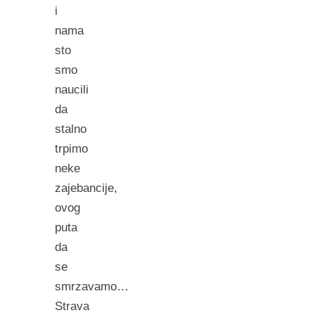
i
nama
sto
smo
naucili
da
stalno
trpimo
neke
zajebancije,
ovog
puta
da
se
smrzavamo…
Strava