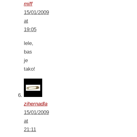
miff
15/01/2009
at
19:05
lele,
bas
je
tako!
zihernadla
15/01/2009
at
21:11