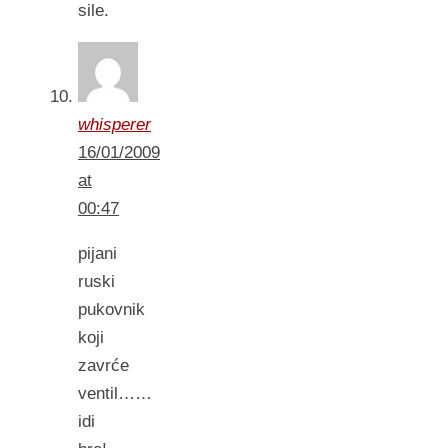
sile.
whisperer
16/01/2009
at
00:47
pijani
ruski
pukovnik
koji
zavrće
ventil……
idi