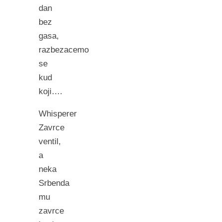
dan
bez
gasa,
razbezacemo
se
kud
koji….
Whisperer
Zavrce
ventil,
a
neka
Srbenda
mu
zavrce