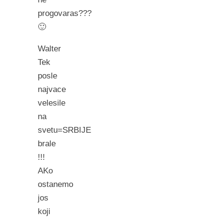
progovaras???
🙂
Walter
Tek
posle
najvace
velesile
na
svetu=SRBIJE
brale
!!!
AKo
ostanemo
jos
koji