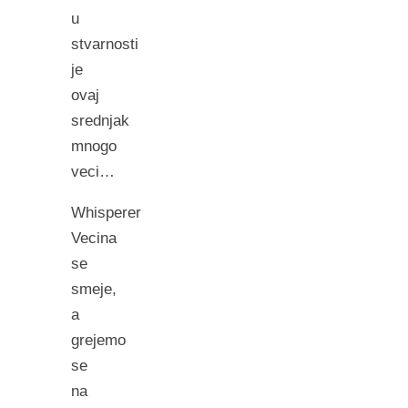
u
stvarnosti
je
ovaj
srednjak
mnogo
veci…
Whisperer
Vecina
se
smeje,
a
grejemo
se
na