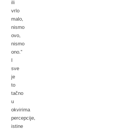
ili
vrlo
malo,
nismo
ovo,
nismo
ono.”
I
sve
je
to
tačno
u
okvirima
percepcije,
istine