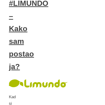
#LIMUNDO
–
Kako
sam
postao
ja?
Kad
si