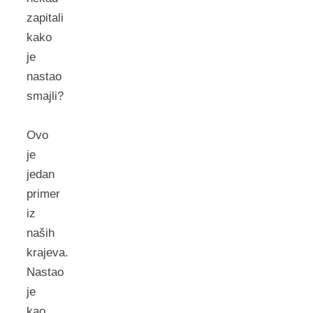
zapitali
kako
je
nastao
smajli?
Ovo
je
jedan
primer
iz
naših
krajeva.
Nastao
je
kao