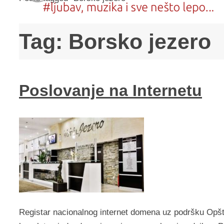
Tag:
Borsko jezero
Poslovanje na Internetu
Registar nacionalnog internet domena uz podršku Opšt