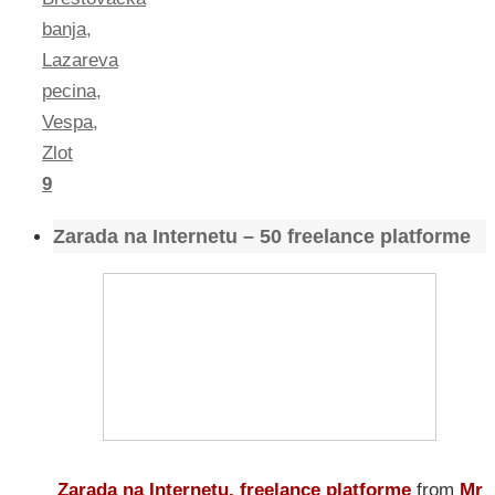
banja
,
Lazareva
pecina
,
Vespa
,
Zlot
9
Zarada na Internetu – 50 freelance platforme
Zarada na Internetu, freelance platforme
from
Mr