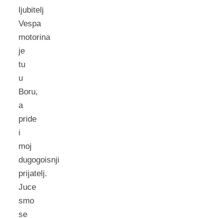
ljubitelj
Vespa
motorina
je
tu
u
Boru,
a
pride
i
moj
dugogoisnji
prijatelj.
Juce
smo
se