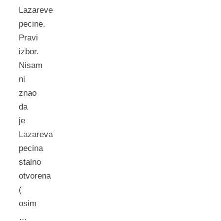
Lazareve
pecine.
Pravi
izbor.
Nisam
ni
znao
da
je
Lazareva
pecina
stalno
otvorena
(
osim
…