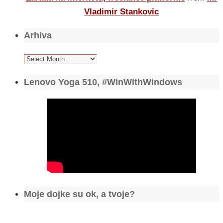
Vladimir Stankovic
Arhiva
Arhiva
Lenovo Yoga 510, #WinWithWindows
Moje dojke su ok, a tvoje?