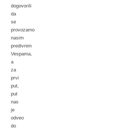
dogovorili
da
se
provozamo
nasim
predivnim
Vespama,
a
za
prvi
put,
put
nas
je
odveo
do