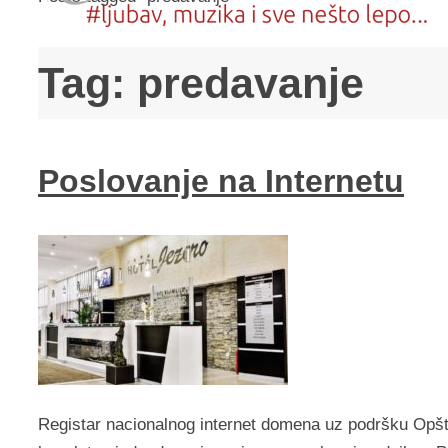
Tag:
predavanje
Poslovanje na Internetu
Registar nacionalnog internet domena uz podršku Opšt