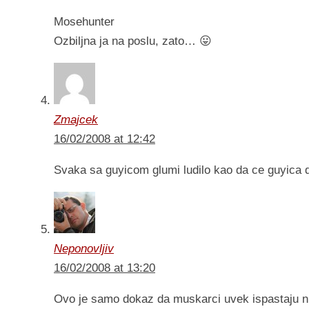
Mosehunter
Ozbiljna ja na poslu, zato… 😛
Zmajcek
16/02/2008 at 12:42
Svaka sa guyicom glumi ludilo kao da ce guyica 
Neponovljiv
16/02/2008 at 13:20
Ovo je samo dokaz da muskarci uvek ispastaju ni 