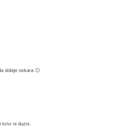
da dobije oskara 🙂
krivi ni duzni.