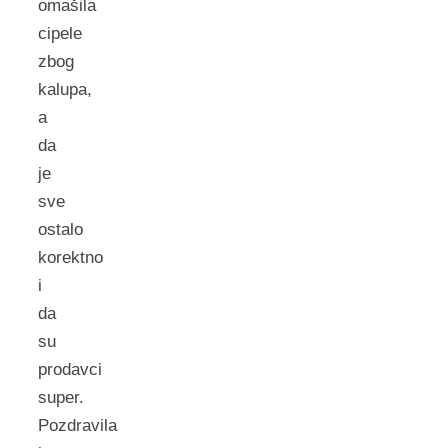
omašila
cipele
zbog
kalupa,
a
da
je
sve
ostalo
korektno
i
da
su
prodavci
super.
Pozdravila