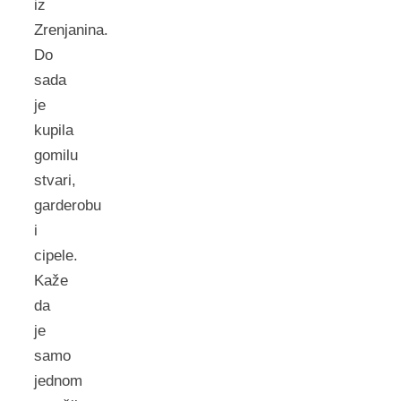
iz
Zrenjanina.
Do
sada
je
kupila
gomilu
stvari,
garderobu
i
cipele.
Kaže
da
je
samo
jednom