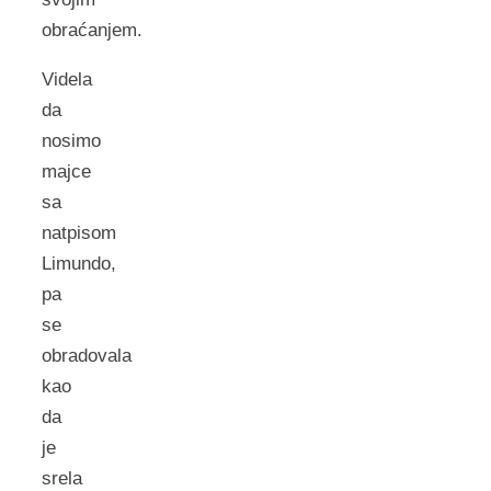
obraćanjem.
Videla
da
nosimo
majce
sa
natpisom
Limundo,
pa
se
obradovala
kao
da
je
srela