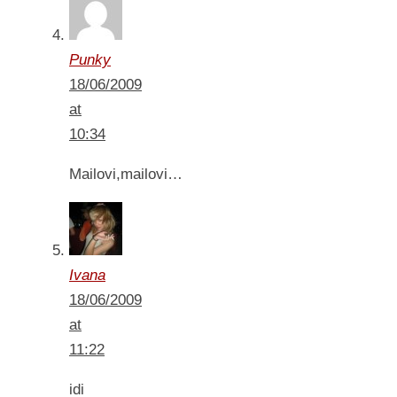
Punky
18/06/2009
at
10:34
Mailovi,mailovi…
Ivana
18/06/2009
at
11:22
idi