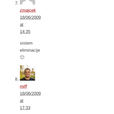
zmajcek
18/06/2009
at
14:35
sistem
eliminacije
🙂
miff
18/06/2009
at
17:33