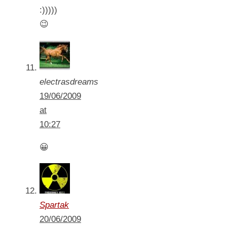
:)))))
😉
electrasdreams
19/06/2009
at
10:27
😀
Spartak
20/06/2009