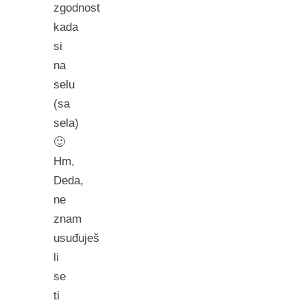
zgodnost
kada
si
na
selu
(sa
sela)
🙂
Hm,
Deda,
ne
znam
usuđuješ
li
se
ti