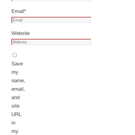
Email
*
Website
Save
my
name,
email,
and
site
URL
in
my