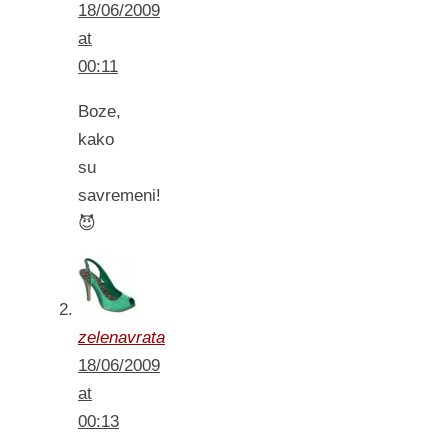
18/06/2009
at
00:11
Boze,
kako
su
savremeni!
😈
zelenavrata
18/06/2009
at
00:13