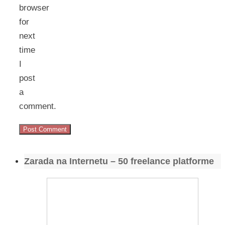
browser
for
next
time
I
post
a
comment.
Zarada na Internetu – 50 freelance platforme