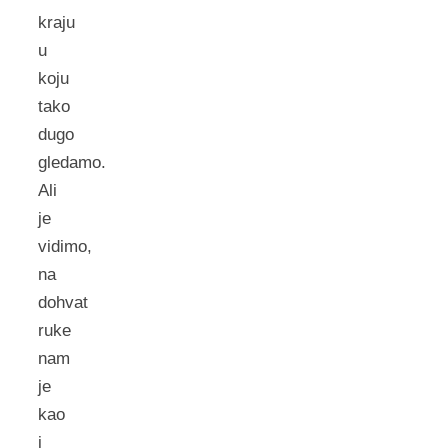
kraju
u
koju
tako
dugo
gledamo.
Ali
je
vidimo,
na
dohvat
ruke
nam
je
kao
i