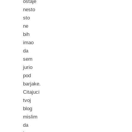
ostaje
nesto
sto
ne
bih
imao
da
sem
jurio
pod
barjake.
Citajuci
tvoj
blog
mislim
da