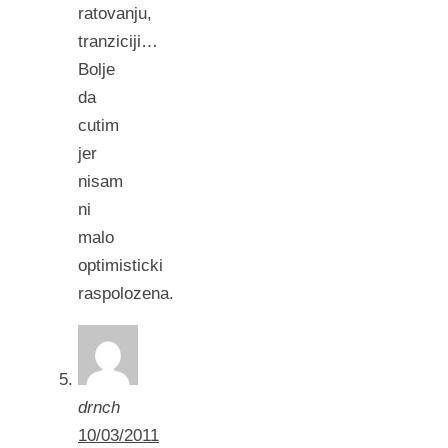
ratovanju,
tranziciji…
Bolje
da
cutim
jer
nisam
ni
malo
optimisticki
raspolozena.
drnch
10/03/2011