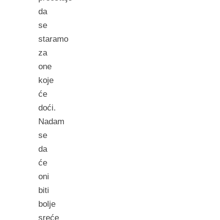
da
se
staramo
za
one
koje
će
doći.
Nadam
se
da
će
oni
biti
bolje
sreće