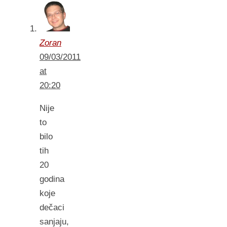
Zoran
09/03/2011
at
20:20
Nije
to
bilo
tih
20
godina
koje
dečaci
sanjaju,