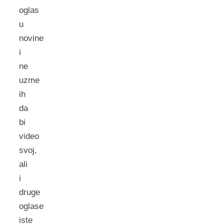
oglas
u
novine
i
ne
uzme
ih
da
bi
video
svoj,
ali
i
druge
oglase
iste