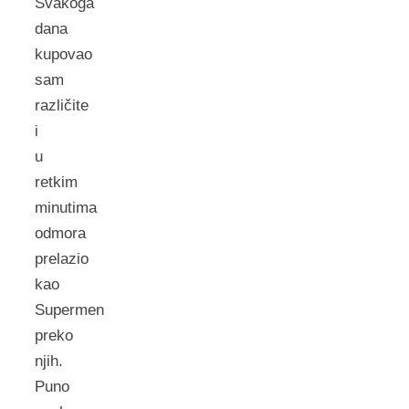
Svakoga
dana
kupovao
sam
različite
i
u
retkim
minutima
odmora
prelazio
kao
Supermen
preko
njih.
Puno