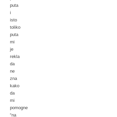
puta
i
isto
toliko
puta
mi
je
rekla
da
ne
zna
kako
da
mi
pomogne
“na