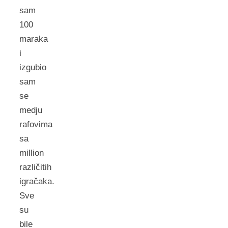
sam
100
maraka
i
izgubio
sam
se
medju
rafovima
sa
million
različitih
igračaka.
Sve
su
bile