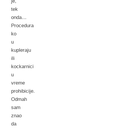
je,
tek
onda…
Procedura
ko
u
kupleraju
ili
kockarnici
u
vreme
prohibicije.
Odmah
sam
znao
da