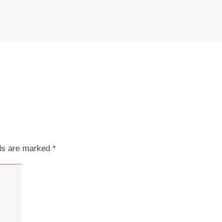
lds are marked
*