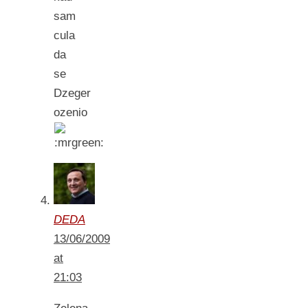
sam
cula
da
se
Dzeger
ozenio
DEDA
13/06/2009
at
21:03