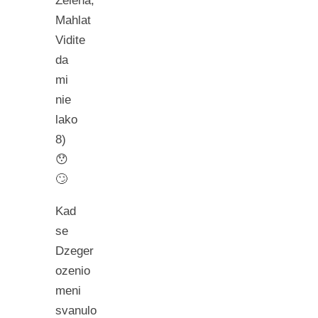
Zelena,
Mahlat
Vidite
da
mi
nie
lako
8)
😯
🙄
Kad
se
Dzeger
ozenio
meni
svanulo