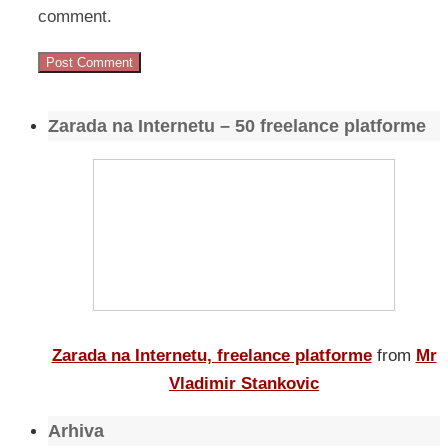
comment.
Zarada na Internetu – 50 freelance platforme
Zarada na Internetu, freelance platforme
from
Mr
Vladimir Stankovic
Arhiva