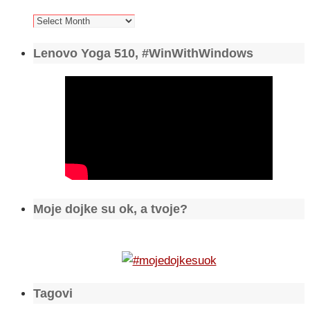
Arhiva
Lenovo Yoga 510, #WinWithWindows
Moje dojke su ok, a tvoje?
Tagovi