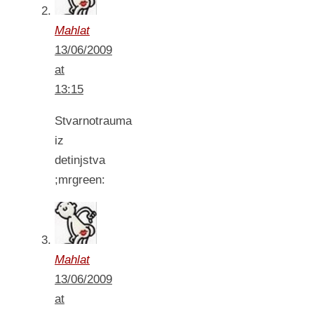
Mahlat
13/06/2009
at
13:15
Stvarnotrauma
iz
detinjstva
;mrgreen:
Mahlat
13/06/2009
at