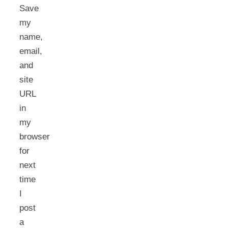
Save
my
name,
email,
and
site
URL
in
my
browser
for
next
time
I
post
a