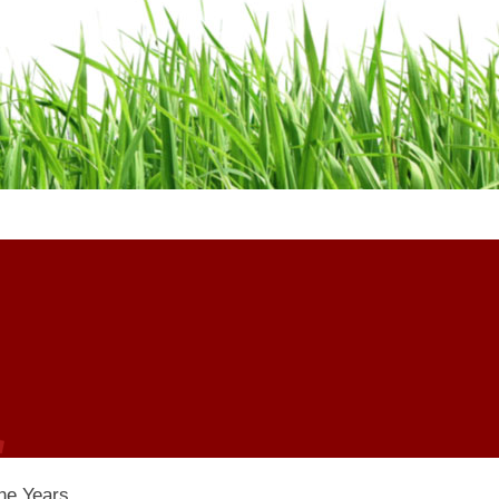
he Years