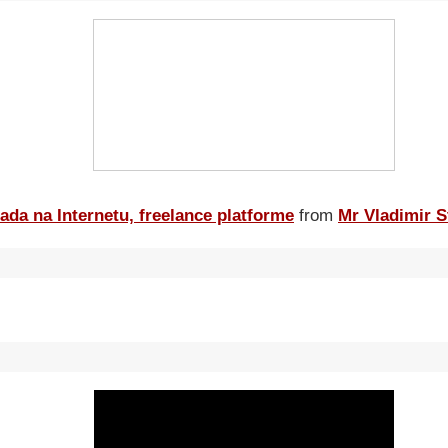
ada na Internetu, freelance platforme
from
Mr Vladimir S