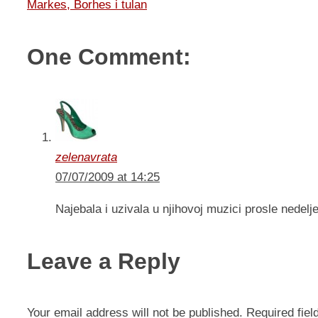
Markes, Borhes i tulan
One Comment:
zelenavrata
07/07/2009 at 14:25
Najebala i uzivala u njihovoj muzici prosle nedelj
Leave a Reply
Your email address will not be published.
Required fie