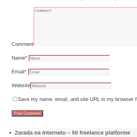
Comment
Name
*
Email
*
Website
Save my name, email, and site URL in my browser f
Zarada na Internetu – 50 freelance platforme