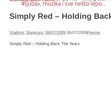
Simply Red – Holding Bac
Vladimir Stankovic
06/07/2009
06/07/2009
Pesme
Simply Red – Holding Back The Years