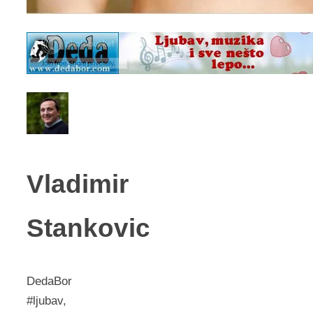
Vladimir
Stankovic
DedaBor
#ljubav,