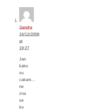
Sandra
16/12/2008
at
19:27
Jao
kako
su
cakani…
ne
zna
se
ko