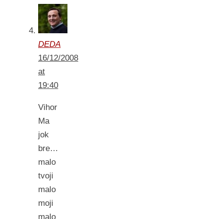
DEDA
16/12/2008
at
19:40
Vihor
Ma
jok
bre…
malo
tvoji
malo
moji
malo