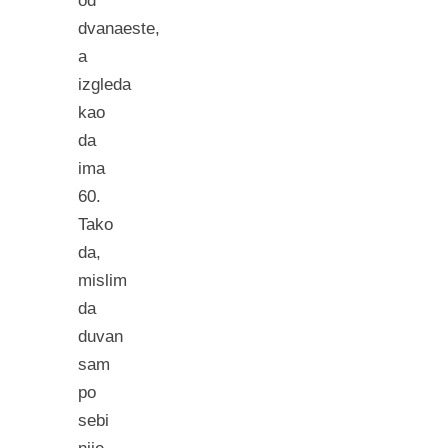
od
dvanaeste,
a
izgleda
kao
da
ima
60.
Tako
da,
mislim
da
duvan
sam
po
sebi