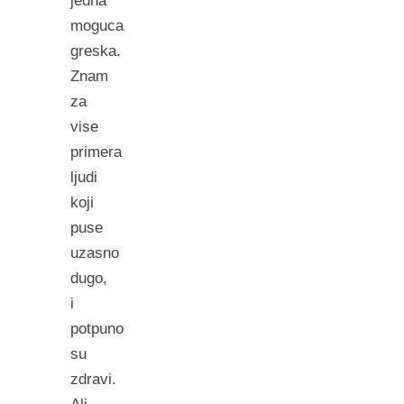
jedna
moguca
greska.
Znam
za
vise
primera
ljudi
koji
puse
uzasno
dugo,
i
potpuno
su
zdravi.