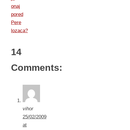
onaj
pored
Pere
lozaca?
14
Comments:
vihor
25/02/2009
at