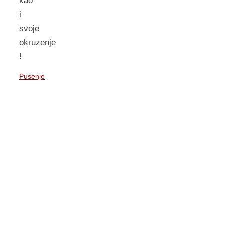
kao
i
svoje
okruzenje
!
Pusenje