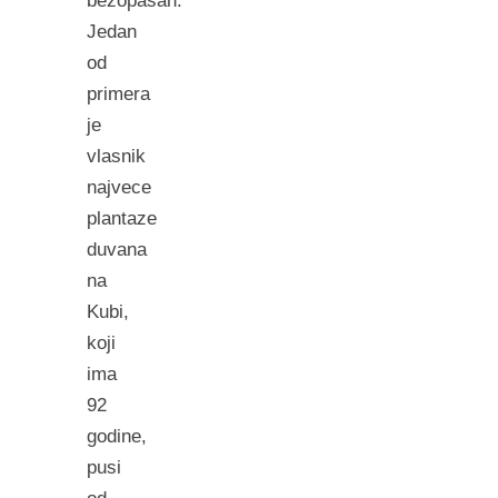
bezopasan.
Jedan
od
primera
je
vlasnik
najvece
plantaze
duvana
na
Kubi,
koji
ima
92
godine,
pusi