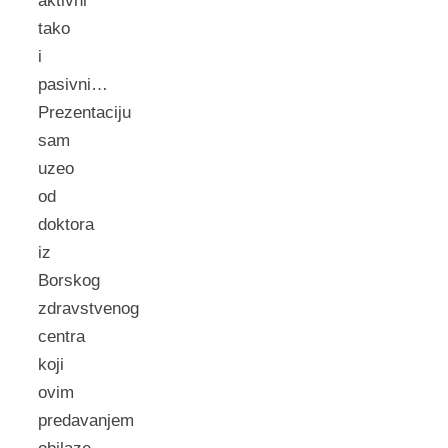
aktivni
tako
i
pasivni…
Prezentaciju
sam
uzeo
od
doktora
iz
Borskog
zdravstvenog
centra
koji
ovim
predavanjem