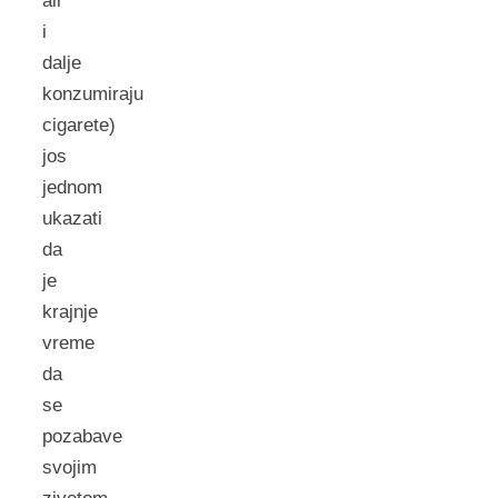
ali
i
dalje
konzumiraju
cigarete)
jos
jednom
ukazati
da
je
krajnje
vreme
da
se
pozabave
svojim