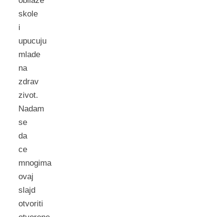
obilaze
skole
i
upucuju
mlade
na
zdrav
zivot.
Nadam
se
da
ce
mnogima
ovaj
slajd
otvoriti