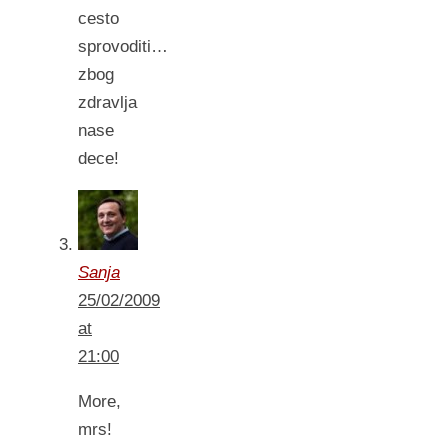
cesto
sprovoditi…
zbog
zdravlja
nase
dece!
Sanja
25/02/2009
at
21:00
More,
mrs!