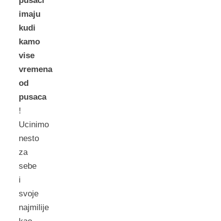
pusaci
imaju
kudi
kamo
vise
vremena
od
pusaca
!
Ucinimo
nesto
za
sebe
i
svoje
najmilije