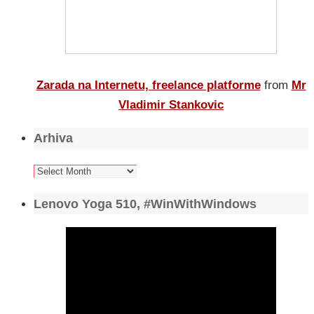
Zarada na Internetu, freelance platforme
from
Mr
Vladimir Stankovic
Arhiva
Arhiva
Lenovo Yoga 510, #WinWithWindows