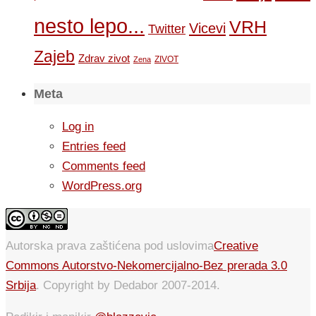
nesto lepo...
VRH
Vicevi
Twitter
Zajeb
Zdrav zivot
ZIVOT
Zena
Meta
Log in
Entries feed
Comments feed
WordPress.org
Autorska prava zaštićena pod uslovima
Creative
Commons Autorstvo-Nekomercijalno-Bez prerada 3.0
Srbija
. Copyright by Dedabor 2007-2014.