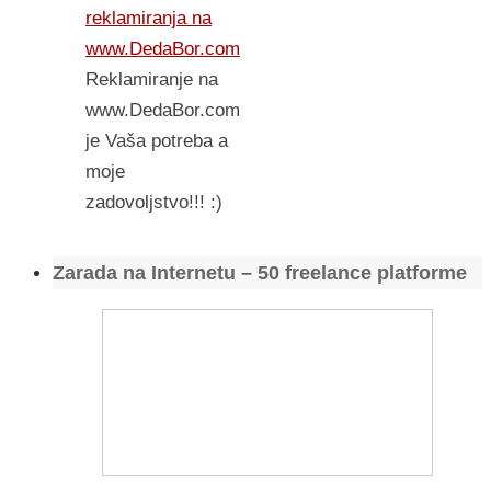
reklamiranja na
www.DedaBor.com
Reklamiranje na
www.DedaBor.com
je Vaša potreba a
moje
zadovoljstvo!!! :)
Zarada na Internetu – 50 freelance platforme