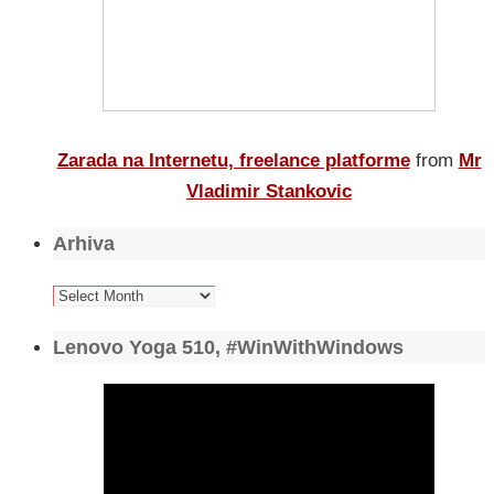
Zarada na Internetu, freelance platforme
from
Mr
Vladimir Stankovic
Arhiva
Arhiva
Lenovo Yoga 510, #WinWithWindows