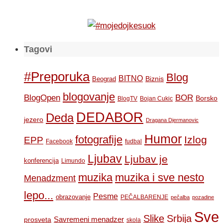
Tagovi
#Preporuka
Blog
BITNO
Biznis
Beograd
blogovanje
BOR
BlogOpen
Borsko
BlogTV
Bojan Cukic
DEDABOR
Deda
jezero
Dragana Djermanovic
Humor
fotografije
Izlog
EPP
Facebook
fudbal
Ljubav
Ljubav je
konferencija
Limundo
muzika
muzika i sve nesto
Menadzment
lepo...
Pesme
obrazovanje
PEČALBARENJE
pečalba
pozadine
Sve
Slike
Srbija
Savremeni menadzer
prosveta
skola