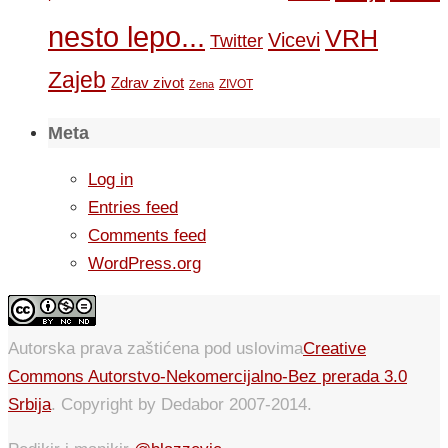
nesto lepo...
VRH
Vicevi
Twitter
Zajeb
Zdrav zivot
ZIVOT
Zena
Meta
Log in
Entries feed
Comments feed
WordPress.org
Autorska prava zaštićena pod uslovima
Creative
Commons Autorstvo-Nekomercijalno-Bez prerada 3.0
Srbija
. Copyright by Dedabor 2007-2014.