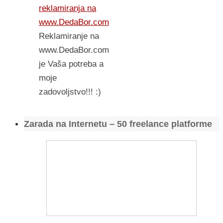
reklamiranja na
www.DedaBor.com
Reklamiranje na
www.DedaBor.com
je Vaša potreba a
moje
zadovoljstvo!!! :)
Zarada na Internetu – 50 freelance platforme