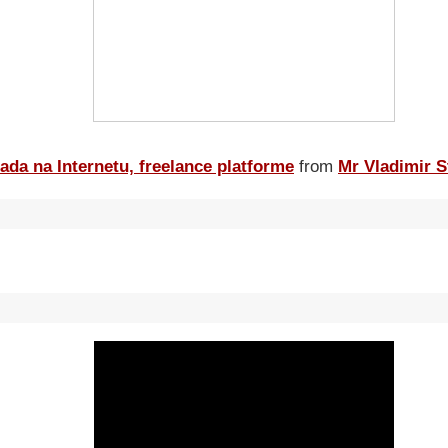
ada na Internetu, freelance platforme
from
Mr Vladimir S