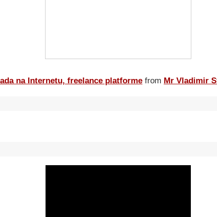
ada na Internetu, freelance platforme
from
Mr Vladimir S