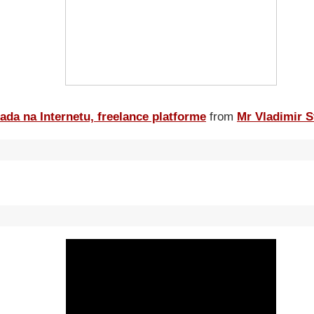
ada na Internetu, freelance platforme
from
Mr Vladimir S