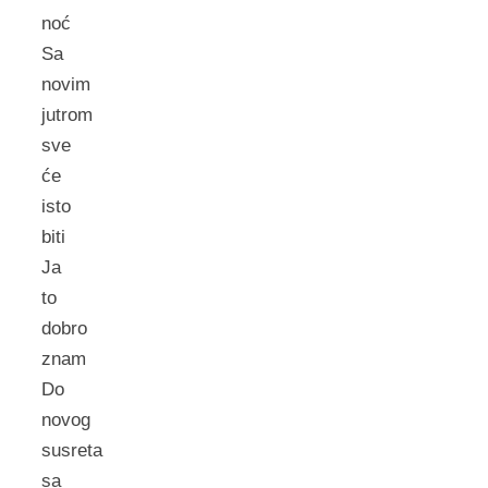
noć
Sa
novim
jutrom
sve
će
isto
biti
Ja
to
dobro
znam
Do
novog
susreta
sa