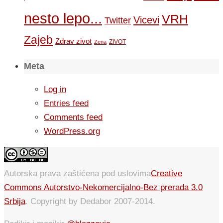
nesto lepo...
VRH
Vicevi
Twitter
Zajeb
Zdrav zivot
ZIVOT
Zena
Meta
Log in
Entries feed
Comments feed
WordPress.org
Autorska prava zaštićena pod uslovima
Creative
Commons Autorstvo-Nekomercijalno-Bez prerada 3.0
Srbija
. Copyright by Dedabor 2007-2014.