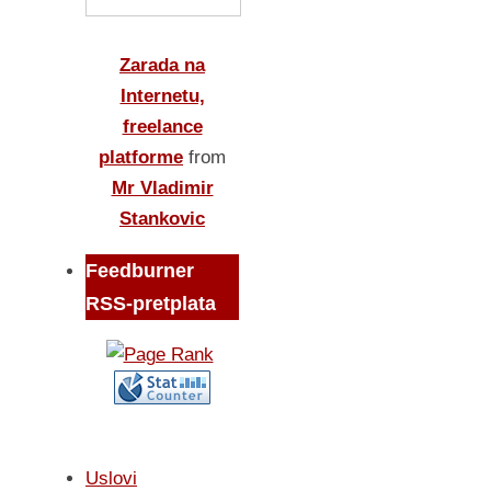
Zarada na
Internetu,
freelance
platforme
from
Mr Vladimir
Stankovic
Feedburner
RSS-pretplata
Uslovi