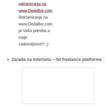
reklamiranja na
www.DedaBor.com
Reklamiranje na
www.DedaBor.com
je Vaša potreba a
moje
zadovoljstvo!!! :)
Zarada na Internetu – 50 freelance platforme