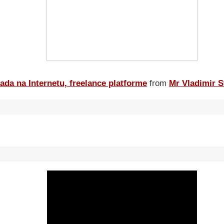
ada na Internetu, freelance platforme
from
Mr Vladimir S