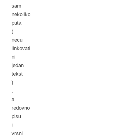
sam
nekoliko
puta
(
necu
linkovati
ni
jedan
tekst
)
,
a
redovno
pisu
i
vrsni