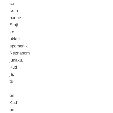
sa
srca
padne
Stoji
ko
ukleti
spomenik
Neznanom
junaku.
Kud
ja,
tu
i
on
Kud
on