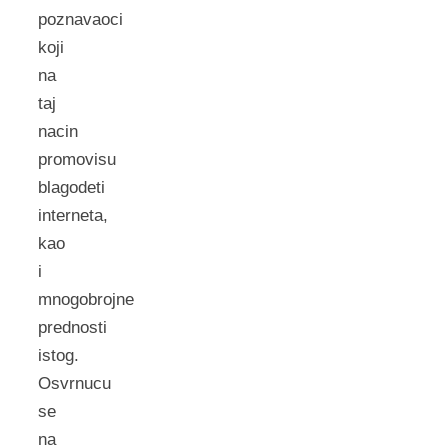
poznavaoci
koji
na
taj
nacin
promovisu
blagodeti
interneta,
kao
i
mnogobrojne
prednosti
istog.
Osvrnucu
se
na