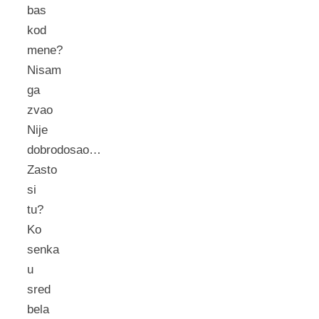
bas
kod
mene?
Nisam
ga
zvao
Nije
dobrodosao…
Zasto
si
tu?
Ko
senka
u
sred
bela