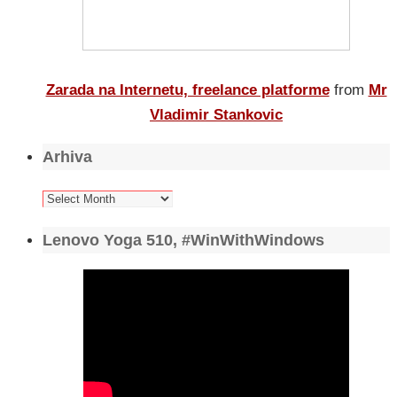
Zarada na Internetu, freelance platforme
from
Mr
Vladimir Stankovic
Arhiva
Arhiva
Lenovo Yoga 510, #WinWithWindows