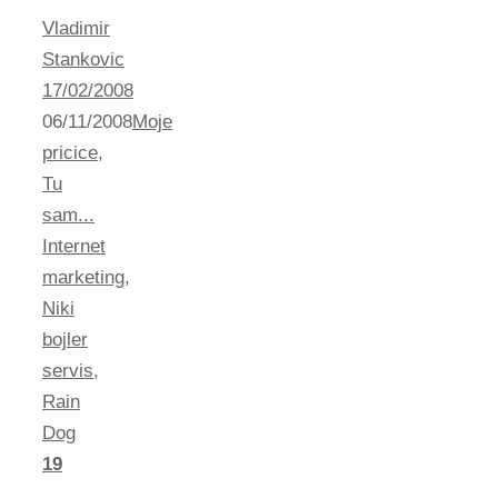
Vladimir
Stankovic
17/02/2008
06/11/2008
Moje
pricice
,
Tu
sam...
Internet
marketing
,
Niki
bojler
servis
,
Rain
Dog
19