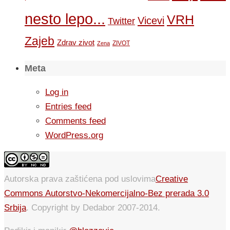
nesto lepo...
VRH
Vicevi
Twitter
Zajeb
Zdrav zivot
ZIVOT
Zena
Meta
Log in
Entries feed
Comments feed
WordPress.org
Autorska prava zaštićena pod uslovima
Creative
Commons Autorstvo-Nekomercijalno-Bez prerada 3.0
Srbija
. Copyright by Dedabor 2007-2014.