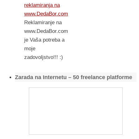
reklamiranja na
www.DedaBor.com
Reklamiranje na
www.DedaBor.com
je Vaša potreba a
moje
zadovoljstvo!!! :)
Zarada na Internetu – 50 freelance platforme