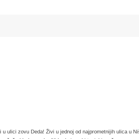
 ulici zovu Deda! Živi u jednoj od najprometnijih ulica u Ni