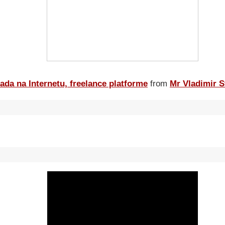
ada na Internetu, freelance platforme
from
Mr Vladimir S