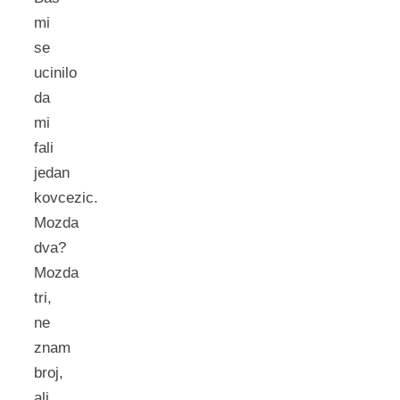
mi
se
ucinilo
da
mi
fali
jedan
kovcezic.
Mozda
dva?
Mozda
tri,
ne
znam
broj,
ali