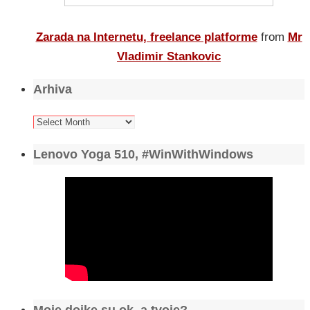
Zarada na Internetu, freelance platforme
from
Mr
Vladimir Stankovic
Arhiva
Arhiva
Lenovo Yoga 510, #WinWithWindows