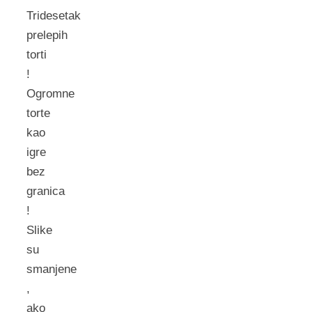
Tridesetak
prelepih
torti
!
Ogromne
torte
kao
igre
bez
granica
!
Slike
su
smanjene
,
ako