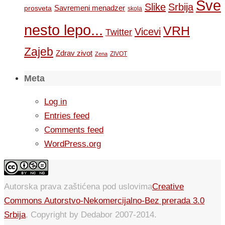
Sve
Slike
Srbija
Savremeni menadzer
prosveta
skola
nesto lepo...
VRH
Vicevi
Twitter
Zajeb
Zdrav zivot
ZIVOT
Zena
Meta
Log in
Entries feed
Comments feed
WordPress.org
Autorska prava zaštićena pod uslovima
Creative
Commons Autorstvo-Nekomercijalno-Bez prerada 3.0
Srbija
. Copyright by Dedabor 2007-2014.