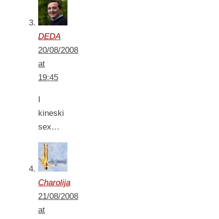
DEDA
20/08/2008
at
19:45
I
kineski
sex…
Charolija
21/08/2008
at