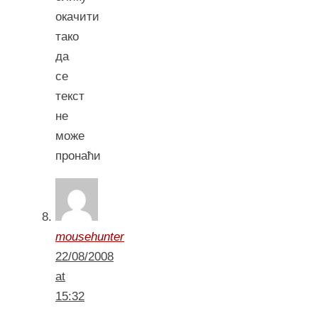
окачити
тако
да
се
текст
не
може
пронаћи
mousehunter
22/08/2008
at
15:32