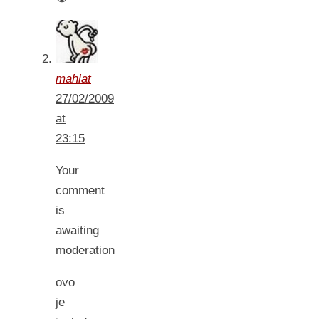
mahlat
27/02/2009
at
23:15
Your
comment
is
awaiting
moderation
ovo
je