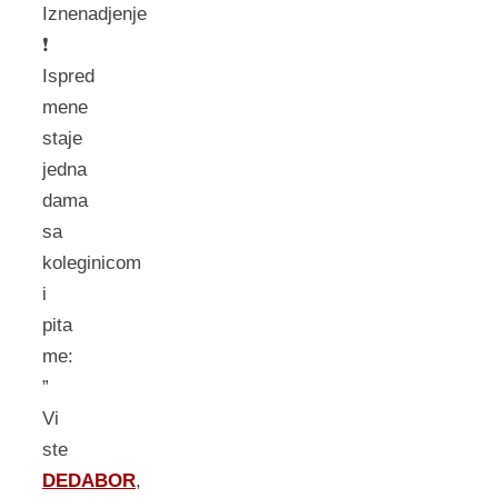
Iznenadjenje
❗
Ispred
mene
staje
jedna
dama
sa
koleginicom
i
pita
me:
”
Vi
ste
DEDABOR
,