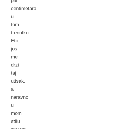
par
centimetara
u
tom
trenutku.
Eto,
jos
me
drzi
taj
utisak,
a
naravno
u
mom
stilu