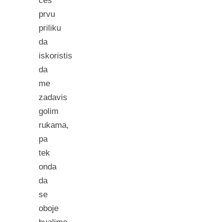
ces
prvu
priliku
da
iskoristis
da
me
zadavis
golim
rukama,
pa
tek
onda
da
se
oboje