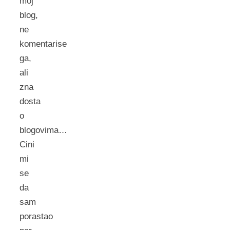
moj
blog,
ne
komentarise
ga,
ali
zna
dosta
o
blogovima…
Cini
mi
se
da
sam
porastao