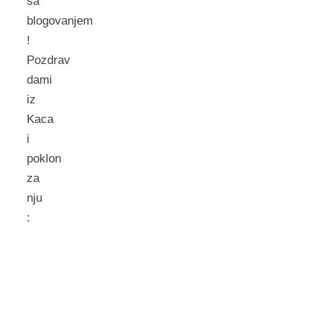
sa
blogovanjem
!
Pozdrav
dami
iz
Kaca
i
poklon
za
nju
: