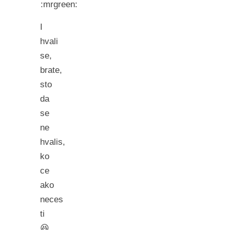
I
hvali
se,
brate,
sto
da
se
ne
hvalis,
ko
ce
ako
neces
ti
😆