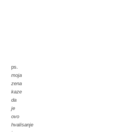
ps.
moja
zena
kaze
da
je
ovo
hvalisanje