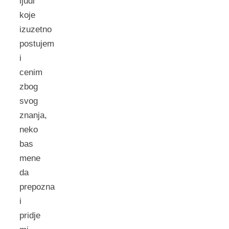
ljudi
koje
izuzetno
postujem
i
cenim
zbog
svog
znanja,
neko
bas
mene
da
prepozna
i
pridje