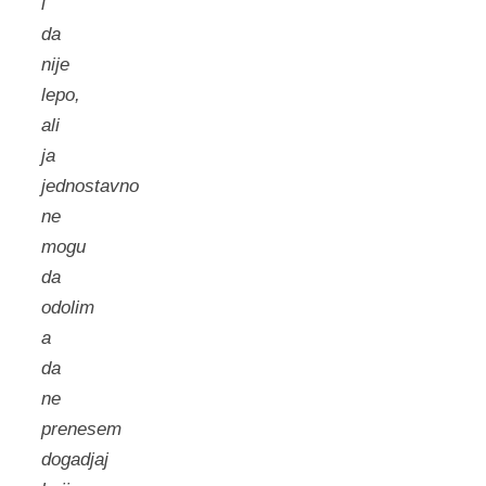
i
da
nije
lepo,
ali
ja
jednostavno
ne
mogu
da
odolim
a
da
ne
prenesem
dogadjaj