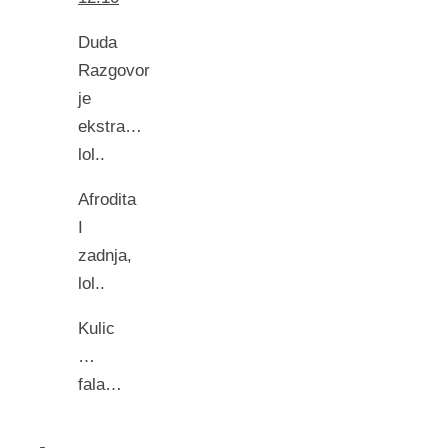
Duda
Razgovor
je
ekstra…
lol..
Afrodita
I
zadnja,
lol..
Kulic
…
fala…