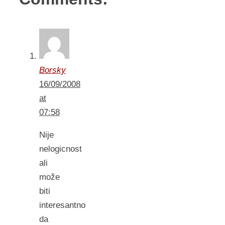
Borsky
16/09/2008
at
07:58
Nije
nelogicnost
ali
može
biti
interesantno
da