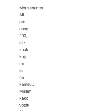
Mousehunter
Ali
pre
onog
200,
ide
znak
koji
mi
lici
na
kamilu…
Mislim
kako
voziti