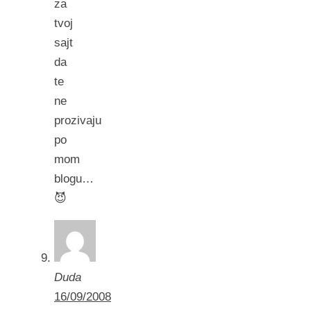
za
tvoj
sajt
da
te
ne
prozivaju
po
mom
blogu…
😈
Duda
16/09/2008