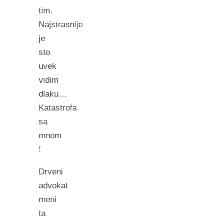
tim.
Najstrasnije
je
sto
uvek
vidim
dlaku…
Katastrofa
sa
mnom
!
Drveni
advokat
meni
ta