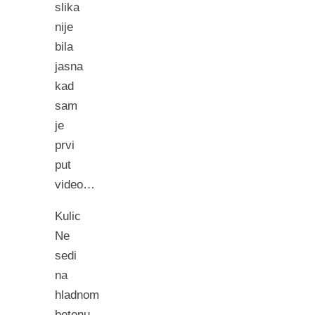
slika
nije
bila
jasna
kad
sam
je
prvi
put
video…
Kulic
Ne
sedi
na
hladnom
betonu