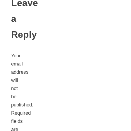
Leave
a
Reply
Your
email
address
will
not
be
published.
Required
fields
are