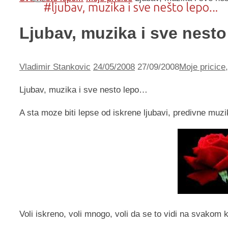
Ljubav, muzika i sve nesto
Vladimir Stankovic
24/05/2008
27/09/2008
Moje pricice
Ljubav, muzika i sve nesto lepo…
A sta moze biti lepse od iskrene ljubavi, predivne muzi
Voli iskreno, voli mnogo, voli da se to vidi na svakom