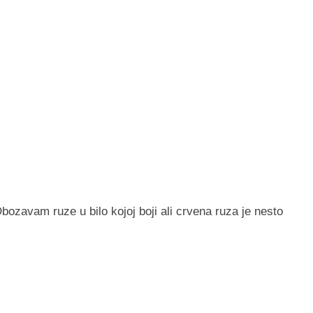
ozavam ruze u bilo kojoj boji ali crvena ruza je nesto