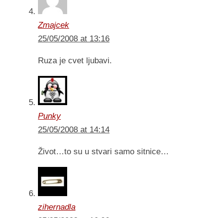
Zmajcek
25/05/2008 at 13:16
Ruza je cvet ljubavi.
Punky
25/05/2008 at 14:14
Život…to su u stvari samo sitnice…
zihernadla