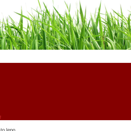
to lepo