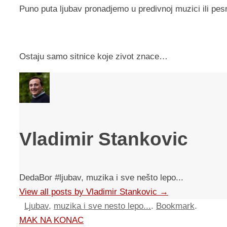
Puno puta ljubav pronadjemo u predivnoj muzici ili pe
Ostaju samo sitnice koje zivot znace…
Vladimir Stankovic
DedaBor #ljubav, muzika i sve nešto lepo...
View all posts by Vladimir Stankovic
→
Ljubav
,
muzika i sve nesto lepo...
.
Bookmark
.
MAK NA KONAC